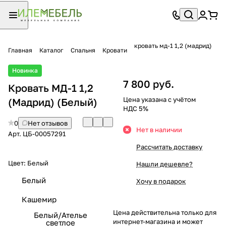
кровать мд-1 1,2 (мадрид)
Главная
Каталог
Спальня
Кровати
Новинка
7 800 руб.
Кровать МД-1 1,2
Цена указана с учётом
(Мадрид) (Белый)
НДС 5%
0
Нет отзывов
Нет в наличии
Арт.
ЦБ-00057291
Рассчитать доставку
Цвет:
Белый
Нашли дешевле?
Белый
Хочу в подарок
Кашемир
Цена действительна только для
Белый/Ателье
интернет-магазина и может
светлое