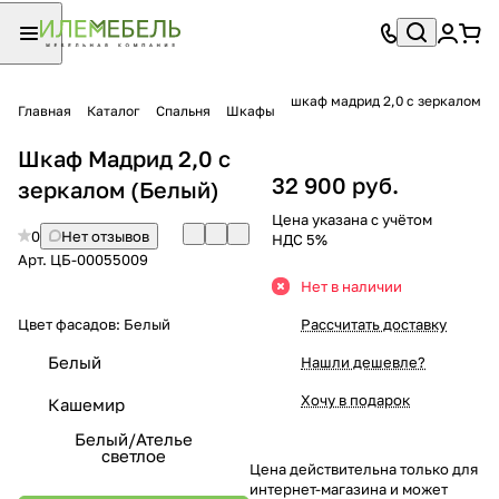
шкаф мадрид 2,0 с зеркалом
Главная
Каталог
Спальня
Шкафы
Шкаф Мадрид 2,0 с
32 900 руб.
зеркалом (Белый)
Цена указана с учётом
0
Нет отзывов
НДС 5%
Арт.
ЦБ-00055009
Нет в наличии
Цвет фасадов:
Белый
Рассчитать доставку
Белый
Нашли дешевле?
Хочу в подарок
Кашемир
Белый/Ателье
светлое
Цена действительна только для
интернет-магазина и может