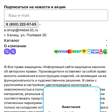
Подписаться
на новости и акции
8 (800) 222-97-65
e.shop@mebel-21.ru
г. Канаш, ул. Полевая 20
Каталог
О компании
© Все права защищены. Информация сайта защищена законом
об авторских правах. Производители оставляют за собой право
вносить изменения в конструкцию изделий, не влияющие на ее
функциональность и художественное решение. В связи с
различиями в настройках цветопередачи мониторов и
невозможностью в полной мере передать некоторые свойства
материалов, реальные оттенки и текстуры продукции могут не
соответствовать представленным на сайте. Стоимость товаров,
отмеченных маркерами "Скидка!" и "Акция!" распространяется
Анастасия
только на складские остатки. Стоимость заказа данного товара в
производство уточняется у менеджера при оформлении заказа.