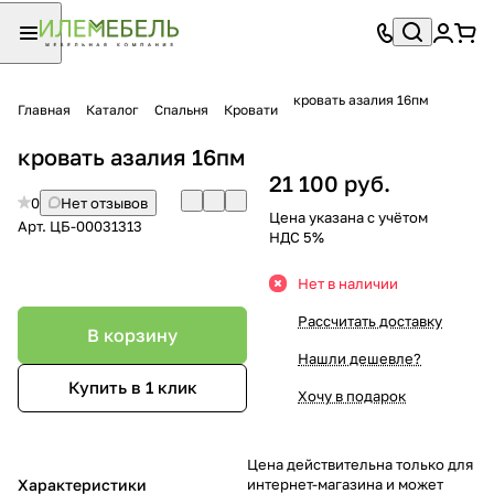
кровать азалия 16пм
Главная
Каталог
Спальня
Кровати
кровать азалия 16пм
21 100 руб.
0
Нет отзывов
Цена указана с учётом
Арт.
ЦБ-00031313
НДС 5%
Нет в наличии
Рассчитать доставку
В корзину
Нашли дешевле?
Купить в 1 клик
Хочу в подарок
Цена действительна только для
Характеристики
интернет-магазина и может