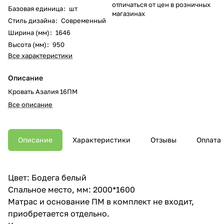
отличаться от цен в розничных
Базовая единица
:
шт
магазинах
Стиль дизайна
:
Современный
Ширина (мм)
:
1646
Высота (мм)
:
950
Все характеристики
Описание
Кровать Азалия 16ПМ
Все описание
Описание
Характеристики
Отзывы
Оплата
Цвет: Бодега белый
Спальное место, мм: 2000*1600
Матрас и основание ПМ в комплект не входит,
приобретается отдельно.