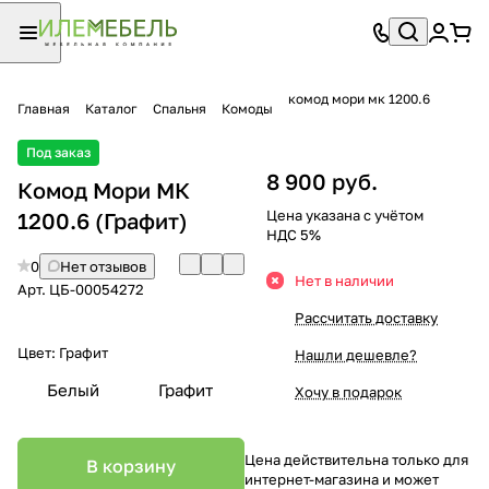
комод мори мк 1200.6
Главная
Каталог
Спальня
Комоды
Под заказ
8 900 руб.
Комод Мори МК
Цена указана с учётом
1200.6 (Графит)
НДС 5%
0
Нет отзывов
Нет в наличии
Арт.
ЦБ-00054272
Рассчитать доставку
Цвет:
Графит
Нашли дешевле?
Белый
Графит
Хочу в подарок
Цена действительна только для
В корзину
интернет-магазина и может