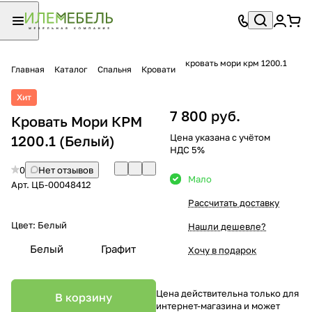
кровать мори крм 1200.1
Главная
Каталог
Спальня
Кровати
Хит
7 800 руб.
Кровать Мори КРМ
Цена указана с учётом
1200.1 (Белый)
НДС 5%
0
Нет отзывов
Мало
Арт.
ЦБ-00048412
Рассчитать доставку
Цвет:
Белый
Нашли дешевле?
Белый
Графит
Хочу в подарок
Цена действительна только для
В корзину
интернет-магазина и может