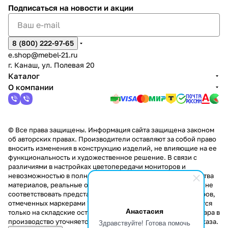
Подписаться
на новости и акции
8 (800) 222-97-65
e.shop@mebel-21.ru
г. Канаш, ул. Полевая 20
Каталог
О компании
© Все права защищены. Информация сайта защищена законом
об авторских правах. Производители оставляют за собой право
вносить изменения в конструкцию изделий, не влияющие на ее
функциональность и художественное решение. В связи с
различиями в настройках цветопередачи мониторов и
невозможностью в полной мере передать некоторые свойства
материалов, реальные оттенки и текстуры продукции могут не
соответствовать представленным на сайте. Стоимость товаров,
отмеченных маркерами "Скидка!" и "Акция!" распространяется
Анастасия
только на складские остатки. Стоимость заказа данного товара в
производство уточняется у менеджера при оформлении заказа.
Здравствуйте! Готова помочь