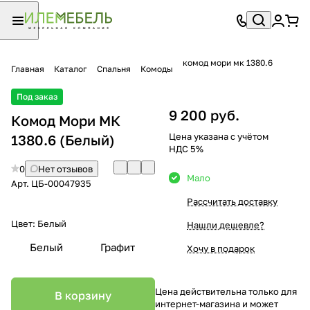
комод мори мк 1380.6
Главная
Каталог
Спальня
Комоды
Под заказ
9 200 руб.
Комод Мори МК
Цена указана с учётом
1380.6 (Белый)
НДС 5%
0
Нет отзывов
Мало
Арт.
ЦБ-00047935
Рассчитать доставку
Цвет:
Белый
Нашли дешевле?
Белый
Графит
Хочу в подарок
Цена действительна только для
В корзину
интернет-магазина и может