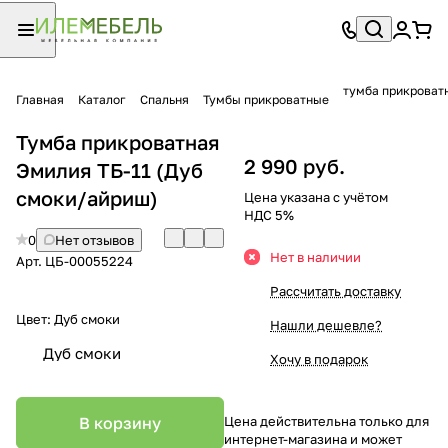
тумба прикроватн
Главная
Каталог
Спальня
Тумбы прикроватные
Тумба прикроватная
2 990 руб.
Эмилия ТБ-11 (Дуб
смоки/айриш)
Цена указана с учётом
НДС 5%
0
Нет отзывов
Нет в наличии
Арт.
ЦБ-00055224
Рассчитать доставку
Цвет:
Дуб смоки
Нашли дешевле?
Дуб смоки
Хочу в подарок
В корзину
Цена действительна только для
интернет-магазина и может