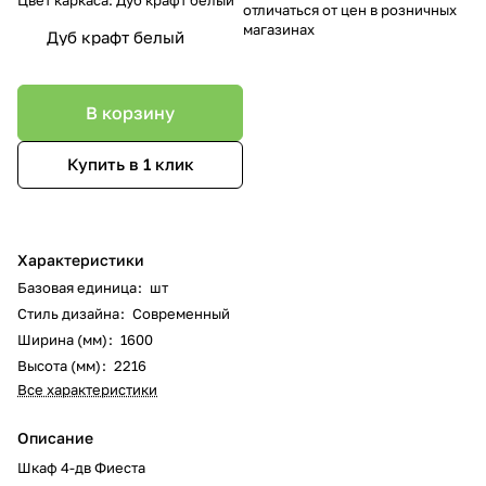
отличаться от цен в розничных
магазинах
Дуб крафт белый
В корзину
Купить в 1 клик
Характеристики
Базовая единица
:
шт
Стиль дизайна
:
Современный
Ширина (мм)
:
1600
Высота (мм)
:
2216
Все характеристики
Описание
Шкаф 4-дв Фиеста