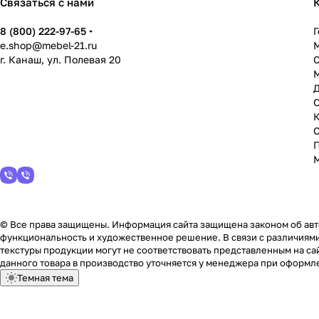
Связаться с нами
8 (800) 222-97-65
Г
e.shop@mebel-21.ru
М
г. Канаш, ул. Полевая 20
С
© Все права защищены. Информация сайта защищена законом об авто
функциональность и художественное решение. В связи с различиями
текстуры продукции могут не соответствовать представленным на сай
данного товара в производство уточняется у менеджера при оформле
Темная тема