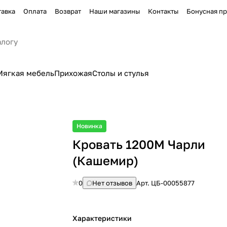
тавка
Оплата
Возврат
Наши магазины
Контакты
Бонусная п
Мягкая мебель
Прихожая
Столы и стулья
Новинка
Кровать 1200М Чарли
(Кашемир)
0
Нет отзывов
Арт.
ЦБ-00055877
Характеристики