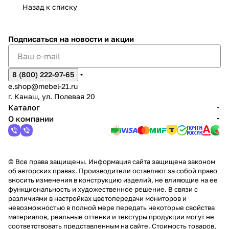
Назад к списку
2
Яльчи
и
ы
арах
%
ки
Подписаться
на новости и акции
8 (800) 222-97-65
e.shop@mebel-21.ru
г. Канаш, ул. Полевая 20
Каталог
О компании
© Все права защищены. Информация сайта защищена законом
об авторских правах. Производители оставляют за собой право
вносить изменения в конструкцию изделий, не влияющие на ее
функциональность и художественное решение. В связи с
различиями в настройках цветопередачи мониторов и
невозможностью в полной мере передать некоторые свойства
материалов, реальные оттенки и текстуры продукции могут не
соответствовать представленным на сайте. Стоимость товаров,