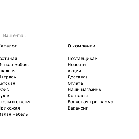
Каталог
О компании
остиная
Поставщикам
ягкая мебель
Новости
Спальня
Акции
Матрасы
Доставка
Детская
Оплата
Офис
Наши магазины
Кухня
Контакты
толы и стулья
Бонусная программа
Прихожая
Вакансии
Малая мебель