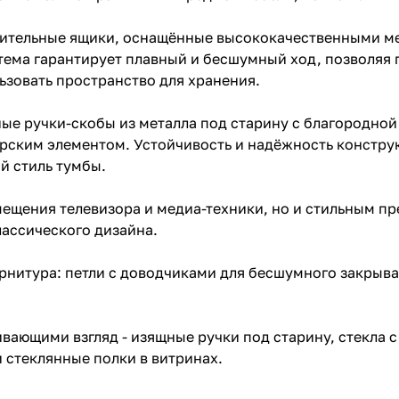
стительные ящики, оснащённые высококачественными 
тема гарантирует плавный и бесшумный ход, позволяя 
зовать пространство для хранения.
е ручки-скобы из металла под старину с благородной
рским элементом. Устойчивость и надёжность констру
й стиль тумбы.
мещения телевизора и медиа-техники, но и стильным п
лассического дизайна.
урнитура: петли с доводчиками для бесшумного закры
вающими взгляд - изящные ручки под старину, стекла 
 стеклянные полки в витринах.