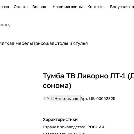
тавка
Оплата
Возврат
Наши магазины
Контакты
Бонусная п
Мягкая мебель
Прихожая
Столы и стулья
Тумба ТВ Ливорно ЛТ-1 (
сонома)
0
Нет отзывов
Арт.
ЦБ-00052325
Характеристики
Страна производства
:
РОССИЯ