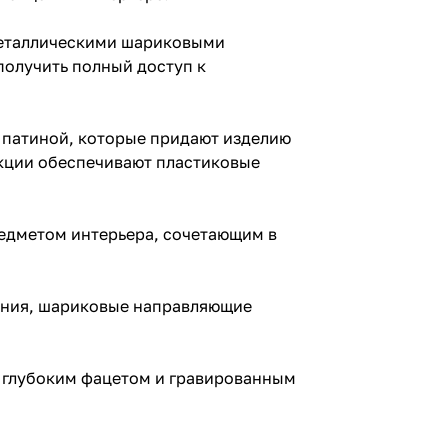
металлическими шариковыми
получить полный доступ к
 патиной, которые придают изделию
кции обеспечивают пластиковые
редметом интерьера, сочетающим в
вания, шариковые направляющие
с глубоким фацетом и гравированным