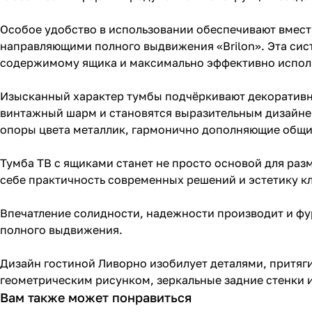
Особое удобство в использовании обеспечивают вме
направляющими полного выдвижения «Brilon». Эта сис
содержимому ящика и максимально эффективно исполь
Изысканный характер тумбы подчёркивают декоративны
винтажный шарм и становятся выразительным дизайне
опоры цвета металлик, гармонично дополняющие общи
Тумба ТВ с ящиками станет не просто основой для раз
себе практичность современных решений и эстетику к
Впечатление солидности, надежности производит и ф
полного выдвижения.
Дизайн гостиной Ливорно изобилует деталями, притяги
геометрическим рисунком, зеркальные задние стенки и
Вам также может понравиться