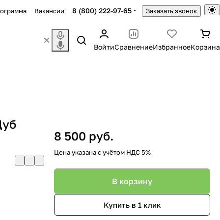
8 (800) 222-97-65
рограмма
Вакансии
Заказать звонок
Войти
Сравнение
Избранное
Корзина
Дуб
8 500 руб.
Цена указана с учётом НДС 5%
В корзину
Купить в 1 клик