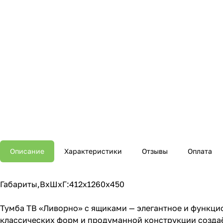
Описание
Характеристики
Отзывы
Оплата
Габариты,ВхШхГ:412х1260х450
Тумба ТВ «Ливорно» с ящиками — элегантное и функци
классических форм и продуманной конструкции создаёт