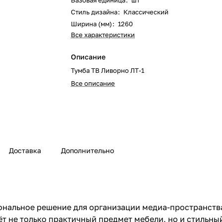
Базовая единица
:
шт
Стиль дизайна
:
Классический
Ширина (мм)
:
1260
Все характеристики
Описание
Тумба ТВ Ливорно ЛТ-1
Все описание
Доставка
Дополнительно
ональное решение для организации медиа-пространств
 не только практичный предмет мебели, но и стильный