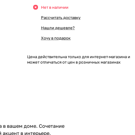
Нет в наличии
Рассчитать доставку
Нашли дешевле?
Хочу в подарок
Цена действительна только для интернет-магазина и
может отличаться от цен в розничных магазинах
а в вашем доме. Сочетание
 акцент в интерьере.