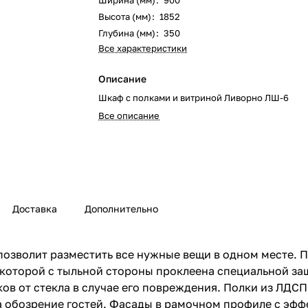
Ширина (мм)
:
900
Высота (мм)
:
1852
Глубина (мм)
:
350
Все характеристики
Описание
Шкаф с полками и витриной Ливорно ЛШ-6
Все описание
Доставка
Дополнительно
зволит разместить все нужные вещи в одном месте. П
а которой с тыльной стороны проклеена специальной з
 от стекла в случае его повреждения. Полки из ЛДСП 
а обозрение гостей. Фасады в рамочном профиле с эфф