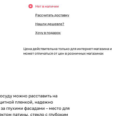
Нет в наличии
Рассчитать доставку
Нашли дешевле?
Хочу в подарок
Цена действительна только для интернет-магазина и
может отличаться от цен в розничных магазинах
осуду можно расставить на
ащитной пленкой, надежно
за глухими фасадами – место для
ектом патины, стекло с глубоким