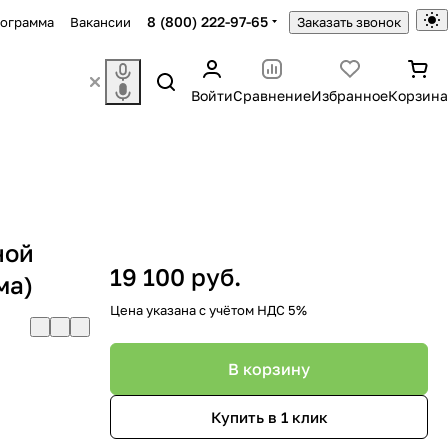
8 (800) 222-97-65
рограмма
Вакансии
Заказать звонок
Войти
Сравнение
Избранное
Корзина
ной
19 100 руб.
ма)
Цена указана с учётом НДС 5%
В корзину
Купить в 1 клик