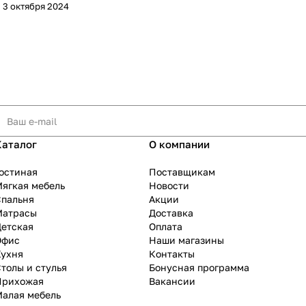
3 октября 2024
Каталог
О компании
остиная
Поставщикам
ягкая мебель
Новости
Спальня
Акции
Матрасы
Доставка
Детская
Оплата
Офис
Наши магазины
Кухня
Контакты
толы и стулья
Бонусная программа
Прихожая
Вакансии
Малая мебель