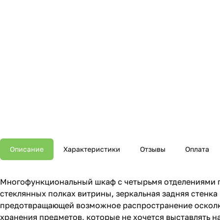
Описание
Характеристики
Отзывы
Оплата
Многофункциональный шкаф с четырьмя отделениями по
стеклянных полках витрины, зеркальная задняя стенк
предотвращающей возможное распространение осколков
хранения предметов, которые не хочется выставлять н