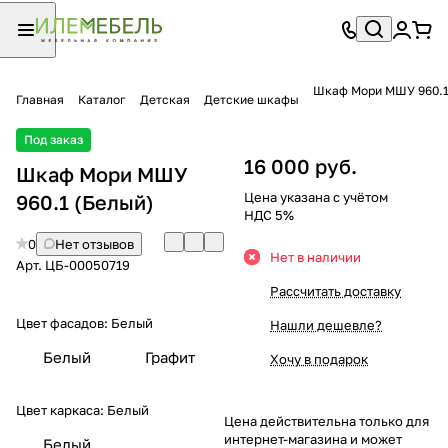
Шкаф Мори МШУ 960.
Главная
Каталог
Детская
Детские шкафы
Под заказ
16 000 руб.
Шкаф Мори МШУ
Цена указана с учётом
960.1 (Белый)
НДС 5%
0
Нет отзывов
Нет в наличии
Арт.
ЦБ-00050719
Рассчитать доставку
Цвет фасадов:
Белый
Нашли дешевле?
Белый
Графит
Хочу в подарок
Цвет каркаса:
Белый
Цена действительна только для
интернет-магазина и может
Белый