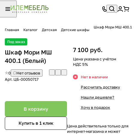
Шкаф Мори МШ 400.1
Главная
Каталог
Детская
Детские шкафы
Под заказ
7 100 руб.
Шкаф Мори МШ
Цена указана с учётом
400.1 (Белый)
НДС 5%
0
Нет отзывов
Нет в наличии
Арт.
ЦБ-00050717
Рассчитать доставку
Нашли дешевле?
Хочу в подарок
В корзину
Купить в 1 клик
Цена действительна только для
интернет-магазина и может