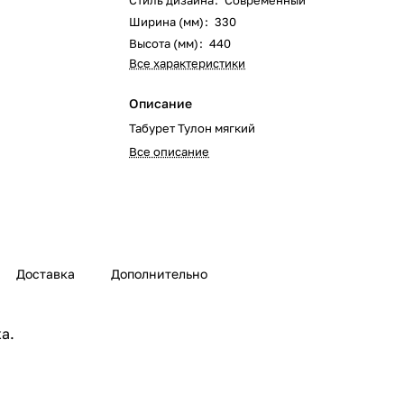
Стиль дизайна
:
Современный
Ширина (мм)
:
330
Высота (мм)
:
440
Все характеристики
Описание
Табурет Тулон мягкий
Все описание
Доставка
Дополнительно
а.