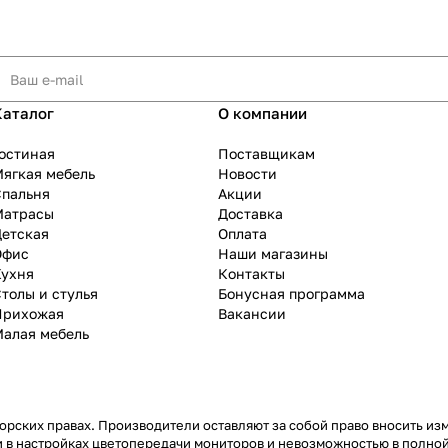
Каталог
О компании
остиная
Поставщикам
ягкая мебель
Новости
Спальня
Акции
Матрасы
Доставка
Детская
Оплата
Офис
Наши магазины
Кухня
Контакты
толы и стулья
Бонусная программа
Прихожая
Вакансии
Малая мебель
рских правах. Производители оставляют за собой право вносить из
 в настройках цветопередачи мониторов и невозможностью в полной