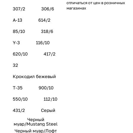
отличаться от цен в розничных
магазинах
307/2
306/6
А-13
614/2
85/10
318/6
Y-3
116/10
620/10
417/2
32
Крокодил бежевый
Т-35
900/10
550/10
112/10
431/2
Серый
Черный
муар/Mustang Steel
Черный муар/Лофт