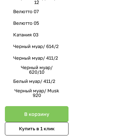
12
Велютто 07
Велютто 05
Катания 03
Черный муар/ 614/2
Черный муар/ 411/2
Черный муар/
620/10
Белый муар/ 411/2
Черный муар/ Musk
920
В корзину
Купить в 1 клик