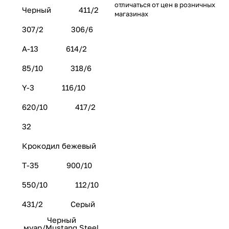
отличаться от цен в розничных
Черный
411/2
магазинах
307/2
306/6
А-13
614/2
85/10
318/6
Y-3
116/10
620/10
417/2
32
Крокодил бежевый
Т-35
900/10
550/10
112/10
431/2
Серый
Черный
муар/Mustang Steel