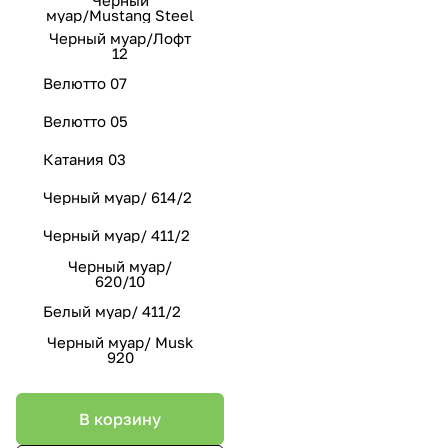
муар/Mustang Steel
Черный муар/Лофт
12
Велютто 07
Велютто 05
Катания 03
Черный муар/ 614/2
Черный муар/ 411/2
Черный муар/
620/10
Белый муар/ 411/2
Черный муар/ Musk
920
В корзину