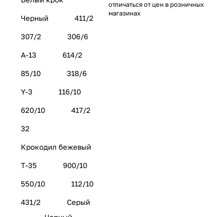
отличаться от цен в розничных
магазинах
Черный
411/2
307/2
306/6
А-13
614/2
85/10
318/6
Y-3
116/10
620/10
417/2
32
Крокодил бежевый
Т-35
900/10
550/10
112/10
431/2
Серый
Черный