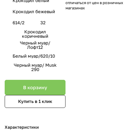
Крокодил белый
отличаться от цен в розничных
магазинах
Крокодил бежевый
614/2
32
Крокодил
коричневый
Черный муар/
Лофт12
Белый муар/620/10
Черный муар/ Musk
290
В корзину
Купить в 1 клик
Характеристики