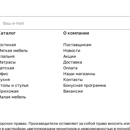
Каталог
О компании
остиная
Поставщикам
ягкая мебель
Новости
Спальня
Акции
Матрасы
Доставка
Детская
Оплата
Офис
Наши магазины
Кухня
Контакты
толы и стулья
Бонусная программа
Прихожая
Вакансии
Малая мебель
рских правах. Производители оставляют за собой право вносить из
 в настройках цветопередачи мониторов и невозможностью в полной