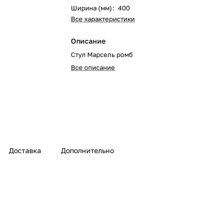
Ширина (мм)
:
400
Все характеристики
Описание
Стул Марсель ромб
Все описание
Доставка
Дополнительно