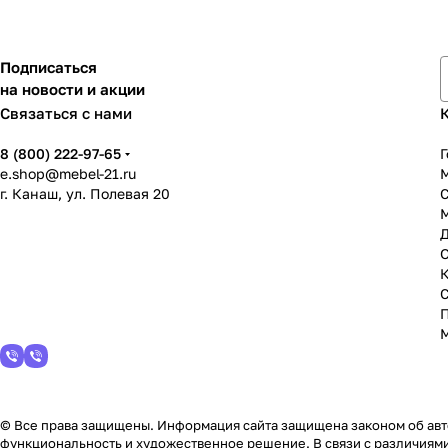
Подписаться
на новости и акции
Связаться с нами
8 (800) 222-97-65
Г
e.shop@mebel-21.ru
М
г. Канаш, ул. Полевая 20
С
© Все права защищены. Информация сайта защищена законом об авто
функциональность и художественное решение. В связи с различиями