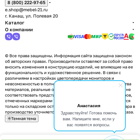
8 (800) 222-97-65
e.shop@mebel-21.ru
г. Канаш, ул. Полевая 20
Каталог
О компании
© Все права защищены. Информация сайта защищена законом
об авторских правах. Производители оставляют за собой право
вносить изменения в конструкцию изделий, не влияющие на ее
функциональность и художественное решение. В связи с
различиями в настройках цветопередачи мониторов и
невозможностью в полной мере передать некоторые свойства
материалов, реальные оттенки и текстуры продукции могут не
соответствовать представленным на сайте. Стоимость товаров,
отмеченных маркерами "Скидка!" и "Акция!" распространяется
Анастасия
только на складские остатки. Стоимость заказа данного товара в
производство уточняется у менеджера при оформлении заказа.
Здравствуйте! Готова помочь
вам. Напишите мне, если у
Темная тема
вас появятся вопросы.