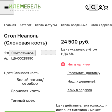
Главная
Каталог
Столы и стулья
Столы обеденные
Столы деревя
Стол Неаполь
24 500 руб.
(Слоновая кость)
Цена указана с учётом
0
Нет отзывов
НДС 5%
Арт.
ЦБ-00029990
Нет в наличии
Цвет:
Слоновая кость
Рассчитать доставку
Белый патина/
Нашли дешевле?
серебро
Хочу в подарок
Слоновая кость
Темный орех
Цена действительна только для
интернет-магазина и может