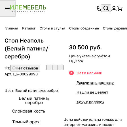
Главная
Каталог
Столы и стулья
Столы обеденные
Столы деревя
Стол Неаполь
30 500 руб.
(Белый патина/
серебро)
Цена указана с учётом
НДС 5%
0
Нет отзывов
Нет в наличии
Арт.
ЦБ-00029990
Рассчитать доставку
Цвет:
Белый патина/серебро
Нашли дешевле?
Белый патина/
Хочу в подарок
серебро
Слоновая кость
Цена действительна только для
Темный орех
интернет-магазина и может