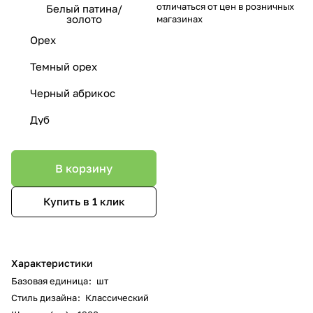
отличаться от цен в розничных
Белый патина/
золото
магазинах
Орех
Темный орех
Черный абрикос
Дуб
В корзину
Купить в 1 клик
Характеристики
Базовая единица
:
шт
Стиль дизайна
:
Классический