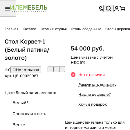
Главная
Каталог
Столы и стулья
Столы обеденные
Столы деревя
Стол Корвет-1
54 000 руб.
(Белый патина/
золото)
Цена указана с учётом
НДС 5%
0
Нет отзывов
Нет в наличии
Арт.
ЦБ-00029987
Рассчитать доставку
Цвет:
Белый патина/золото
Нашли дешевле?
Белый*
Хочу в подарок
Слоновая кость
Цена действительна только для
Венге
интернет-магазина и может