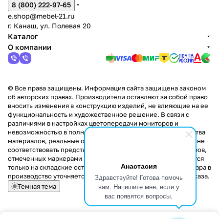
8 (800) 222-97-65
e.shop@mebel-21.ru
г. Канаш, ул. Полевая 20
Каталог
О компании
© Все права защищены. Информация сайта защищена законом
об авторских правах. Производители оставляют за собой право
вносить изменения в конструкцию изделий, не влияющие на ее
функциональность и художественное решение. В связи с
различиями в настройках цветопередачи мониторов и
невозможностью в полной мере передать некоторые свойства
материалов, реальные оттенки и текстуры продукции могут не
соответствовать представленным на сайте. Стоимость товаров,
отмеченных маркерами "Скидка!" и "Акция!" распространяется
Анастасия
только на складские остатки. Стоимость заказа данного товара в
производство уточняется у менеджера при оформлении заказа.
Здравствуйте! Готова помочь
вам. Напишите мне, если у
Темная тема
вас появятся вопросы.