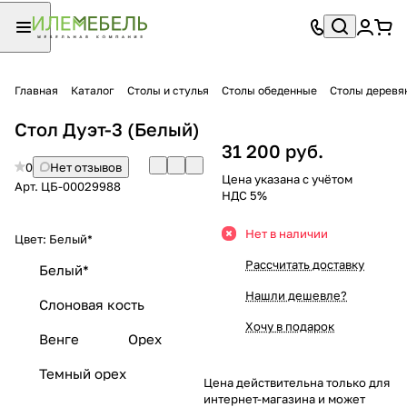
Главная
Каталог
Столы и стулья
Столы обеденные
Столы деревя
Стол Дуэт-3 (Белый)
31 200 руб.
0
Нет отзывов
Цена указана с учётом
Арт.
ЦБ-00029988
НДС 5%
Нет в наличии
Цвет:
Белый*
Рассчитать доставку
Белый*
Нашли дешевле?
Слоновая кость
Хочу в подарок
Венге
Орех
Темный орех
Цена действительна только для
интернет-магазина и может