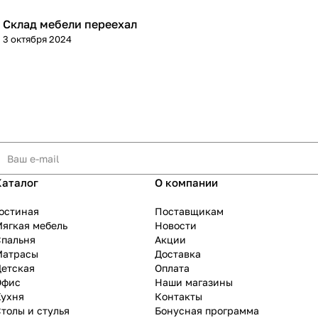
Склад мебели переехал
3 октября 2024
Каталог
О компании
остиная
Поставщикам
ягкая мебель
Новости
Спальня
Акции
Матрасы
Доставка
Детская
Оплата
Офис
Наши магазины
Кухня
Контакты
толы и стулья
Бонусная программа