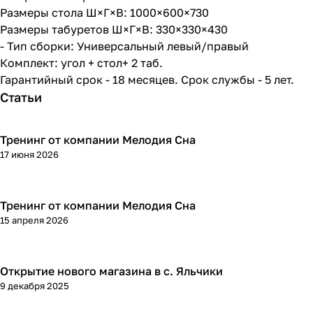
Размеры стола Ш×Г×В: 1000×600×730
Размеры табуретов Ш×Г×В: 330×330×430
- Тип сборки: Универсальный левый/правый
Комплект: угол + стол+ 2 таб.
Гарантийный срок - 18 месяцев. Срок службы - 5 лет.
Статьи
Тренинг от компании Мелодия Сна
17 июня 2026
Тренинг от компании Мелодия Сна
15 апреля 2026
Открытие нового магазина в с. Яльчики
9 декабря 2025