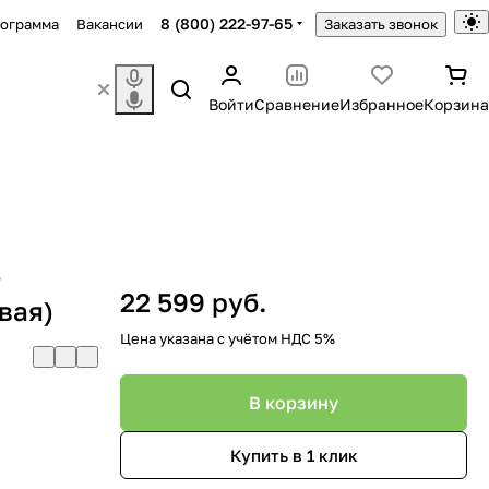
8 (800) 222-97-65
рограмма
Вакансии
Заказать звонок
Войти
Сравнение
Избранное
Корзина
»
22 599 руб.
вая)
Цена указана с учётом НДС 5%
В корзину
Купить в 1 клик