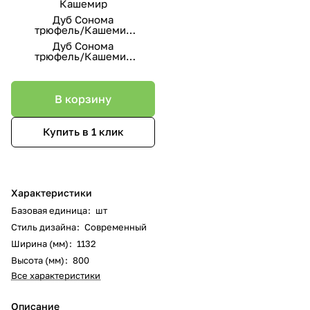
Кашемир
Дуб Сонома
трюфель/Кашемир
Крем
Дуб Сонома
трюфель/Кашемир
коричневый
В корзину
Купить в 1 клик
Характеристики
Базовая единица
:
шт
Стиль дизайна
:
Современный
Ширина (мм)
:
1132
Высота (мм)
:
800
Все характеристики
Описание