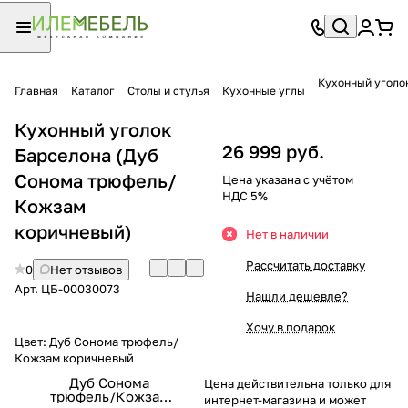
Кухонный уголо
Главная
Каталог
Столы и стулья
Кухонные углы
Кухонный уголок
26 999 руб.
Барселона (Дуб
Сонома трюфель/
Цена указана с учётом
НДС 5%
Кожзам
коричневый)
Нет в наличии
Рассчитать доставку
0
Нет отзывов
Арт.
ЦБ-00030073
Нашли дешевле?
Хочу в подарок
Цвет:
Дуб Сонома трюфель/
Кожзам коричневый
Дуб Сонома
Цена действительна только для
трюфель/Кожзам
интернет-магазина и может