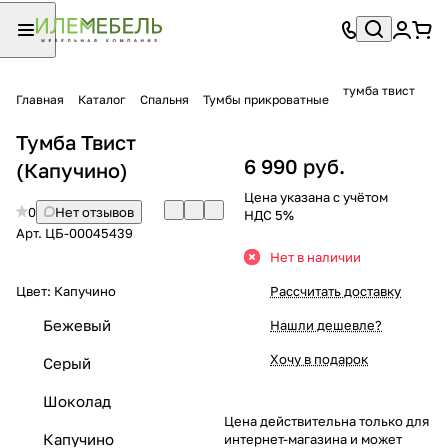
тумба твист
Главная
Каталог
Спальня
Тумбы прикроватные
Тумба Твист
6 990 руб.
(Капучино)
Цена указана с учётом
0
Нет отзывов
НДС 5%
Арт.
ЦБ-00045439
Нет в наличии
Цвет:
Капучино
Рассчитать доставку
Бежевый
Нашли дешевле?
Хочу в подарок
Серый
Шоколад
Цена действительна только для
Капучино
интернет-магазина и может