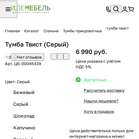
тумба твист
Главная
Каталог
Спальня
Тумбы прикроватные
Тумба Твист (Серый)
6 990 руб.
0
Нет отзывов
Цена указана с учётом
Арт.
ЦБ-00045439
НДС 5%
Достаточно
Цвет:
Серый
Рассчитать доставку
Бежевый
Нашли дешевле?
Серый
Хочу в подарок
Шоколад
Капучино
Цена действительна только для
интернет-магазина и может