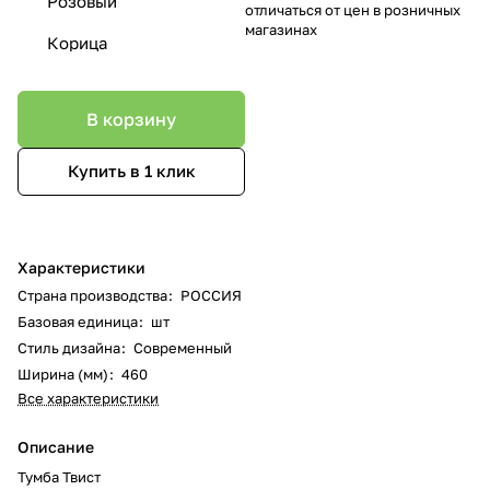
Розовый
отличаться от цен в розничных
магазинах
Корица
В корзину
Купить в 1 клик
Характеристики
Страна производства
:
РОССИЯ
Базовая единица
:
шт
Стиль дизайна
:
Современный
Ширина (мм)
:
460
Все характеристики
Описание
Тумба Твист