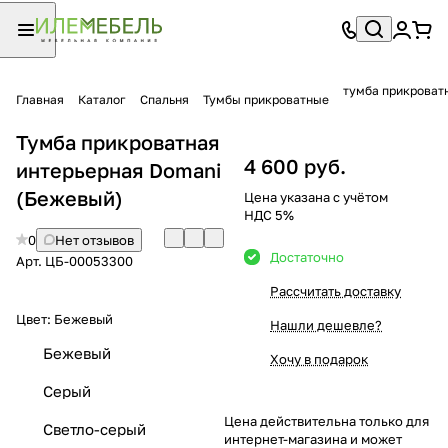
тумба прикроват
Главная
Каталог
Спальня
Тумбы прикроватные
Тумба прикроватная
4 600 руб.
интерьерная Domani
(Бежевый)
Цена указана с учётом
НДС 5%
0
Нет отзывов
Достаточно
Арт.
ЦБ-00053300
Рассчитать доставку
Цвет:
Бежевый
Нашли дешевле?
Бежевый
Хочу в подарок
Серый
Цена действительна только для
Светло-серый
интернет-магазина и может