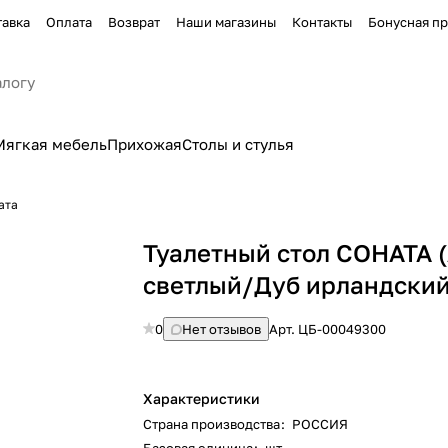
тавка
Оплата
Возврат
Наши магазины
Контакты
Бонусная п
Мягкая мебель
Прихожая
Столы и стулья
ата
Туалетный стол СОНАТА 
светлый/Дуб ирландский
0
Нет отзывов
Арт.
ЦБ-00049300
Характеристики
Страна производства
:
РОССИЯ