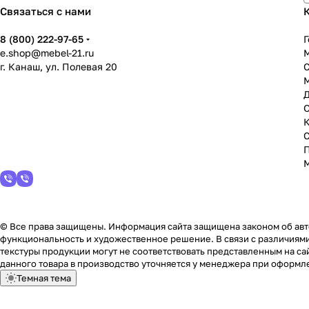
Связаться с нами
8 (800) 222-97-65
Г
e.shop@mebel-21.ru
М
г. Канаш, ул. Полевая 20
С
© Все права защищены. Информация сайта защищена законом об авто
функциональность и художественное решение. В связи с различиями
текстуры продукции могут не соответствовать представленным на сай
данного товара в производство уточняется у менеджера при оформле
Темная тема