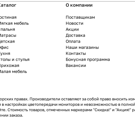
Каталог
О компании
остиная
Поставщикам
ягкая мебель
Новости
Спальня
Акции
Матрасы
Доставка
Детская
Оплата
Офис
Наши магазины
Кухня
Контакты
толы и стулья
Бонусная программа
Прихожая
Вакансии
Малая мебель
рских правах. Производители оставляют за собой право вносить из
 в настройках цветопередачи мониторов и невозможностью в полной
те. Стоимость товаров, отмеченных маркерами "Скидка!" и "Акция!" р
нии заказа.