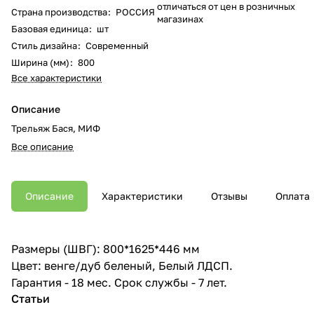
отличаться от цен в розничных
Страна производства
:
РОССИЯ
магазинах
Базовая единица
:
шт
Стиль дизайна
:
Современный
Ширина (мм)
:
800
Все характеристики
Описание
Трельяж Бася, МИФ
Все описание
Описание
Характеристики
Отзывы
Оплата
Размеры (ШВГ): 800*1625*446 мм
Цвет: венге/дуб беленый, Белый ЛДСП.
Гарантия - 18 мес. Срок службы - 7 лет.
Статьи