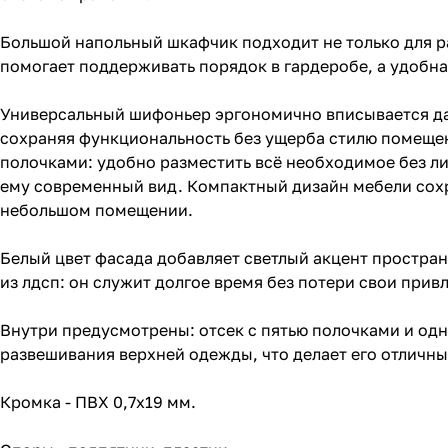
Большой напольный шкафчик подходит не только для ра
помогает поддерживать порядок в гардеробе, а удобн
Универсальный шифоньер эргономично вписывается даж
сохраняя функциональность без ущерба стилю помеще
полочками: удобно разместить всё необходимое без ли
ему современный вид. Компактный дизайн мебели сохра
небольшом помещении.
Белый цвет фасада добавляет светлый акцент простран
из лдсп: он служит долгое время без потери свои прив
Внутри предусмотрены: отсек с пятью полочками и одн
развешивания верхней одежды, что делает его отличны
Кромка - ПВХ 0,7x19 мм.