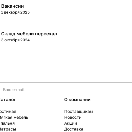
Вакансии
1 декабря 2025
Склад мебели переехал
3 октября 2024
Каталог
О компании
остиная
Поставщикам
ягкая мебель
Новости
Спальня
Акции
Матрасы
Доставка