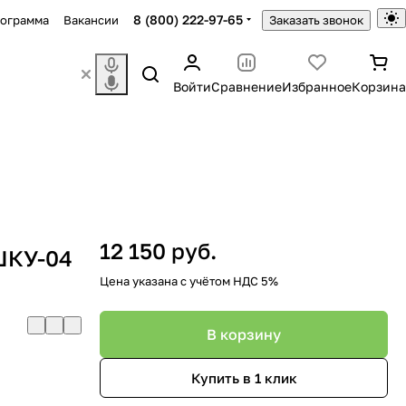
8 (800) 222-97-65
рограмма
Вакансии
Заказать звонок
Войти
Сравнение
Избранное
Корзина
12 150 руб.
ШКУ-04
Цена указана с учётом НДС 5%
В корзину
Купить в 1 клик