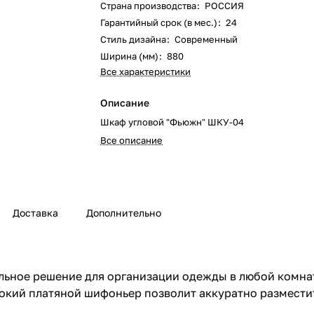
Страна производства
:
РОССИЯ
Гарантийный срок (в мес.)
:
24
Стиль дизайна
:
Современный
Ширина (мм)
:
880
Все характеристики
Описание
Шкаф угловой "Фьюжн" ШКУ-04
Все описание
Доставка
Дополнительно
льное решение для организации одежды в любой комна
ысокий платяной шифоньер позволит аккуратно размест