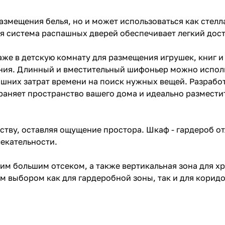
змещения белья, но и может использоваться как стелл
ая система распашных дверей обеспечивает легкий дос
е в детскую комнату для размещения игрушек, книг и
ния. Длинный и вместительный шифоньер можно исполь
шних затрат времени на поиск нужных вещей. Разработ
няет пространство вашего дома и идеально разместитс
ству, оставляя ощущение простора. Шкаф - гардероб о
лекательности.
им большим отсеком, а также вертикальная зона для х
м выбором как для гардеробной зоны, так и для коридо