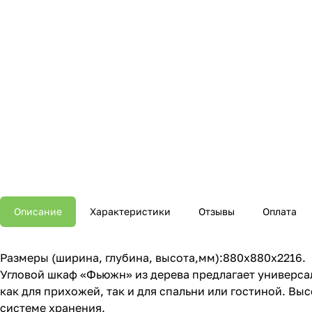
Описание
Характеристики
Отзывы
Оплата
Размеры (ширина, глубина, высота,мм):880x880x2216.
Угловой шкаф «Фьюжн» из дерева предлагает универса
как для прихожей, так и для спальни или гостиной. В
системе хранения.