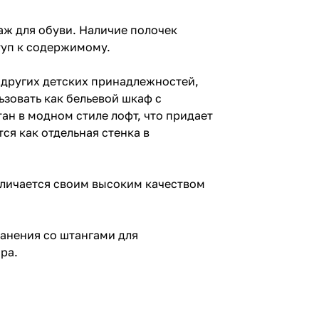
аж для обуви. Наличие полочек
туп к содержимому.
 других детских принадлежностей,
зовать как бельевой шкаф с
ан в модном стиле лофт, что придает
я как отдельная стенка в
тличается своим высоким качеством
ранения со штангами для
ра.