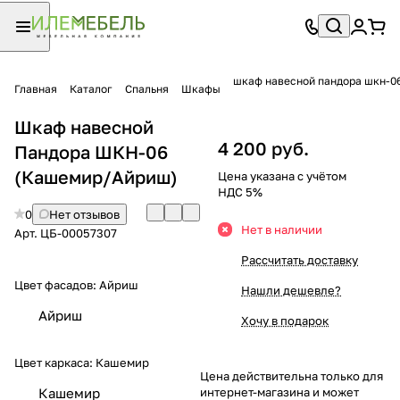
шкаф навесной пандора шкн-0
Главная
Каталог
Спальня
Шкафы
Шкаф навесной
4 200 руб.
Пандора ШКН-06
(Кашемир/Айриш)
Цена указана с учётом
НДС 5%
0
Нет отзывов
Нет в наличии
Арт.
ЦБ-00057307
Рассчитать доставку
Цвет фасадов:
Айриш
Нашли дешевле?
Айриш
Хочу в подарок
Цвет каркаса:
Кашемир
Цена действительна только для
интернет-магазина и может
Кашемир