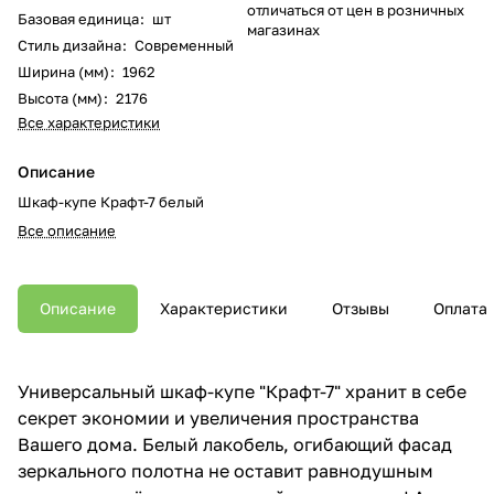
отличаться от цен в розничных
Базовая единица
:
шт
магазинах
Стиль дизайна
:
Современный
Ширина (мм)
:
1962
Высота (мм)
:
2176
Все характеристики
Описание
Шкаф-купе Крафт-7 белый
Все описание
Описание
Характеристики
Отзывы
Оплата
Универсальный шкаф-купе "Крафт-7" хранит в себе
секрет экономии и увеличения пространства
Вашего дома. Белый лакобель, огибающий фасад
зеркального полотна не оставит равнодушным