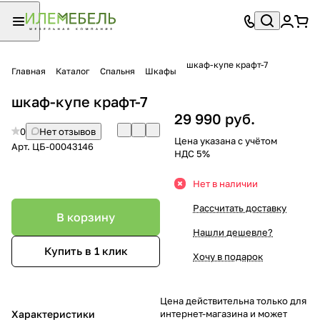
шкаф-купе крафт-7
Главная
Каталог
Спальня
Шкафы
шкаф-купе крафт-7
29 990 руб.
0
Нет отзывов
Цена указана с учётом
Арт.
ЦБ-00043146
НДС 5%
Нет в наличии
Рассчитать доставку
В корзину
Нашли дешевле?
Купить в 1 клик
Хочу в подарок
Цена действительна только для
Характеристики
интернет-магазина и может