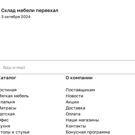
Склад мебели переехал
3 октября 2024
Каталог
О компании
остиная
Поставщикам
ягкая мебель
Новости
Спальня
Акции
Матрасы
Доставка
Детская
Оплата
Офис
Наши магазины
Кухня
Контакты
толы и стулья
Бонусная программа