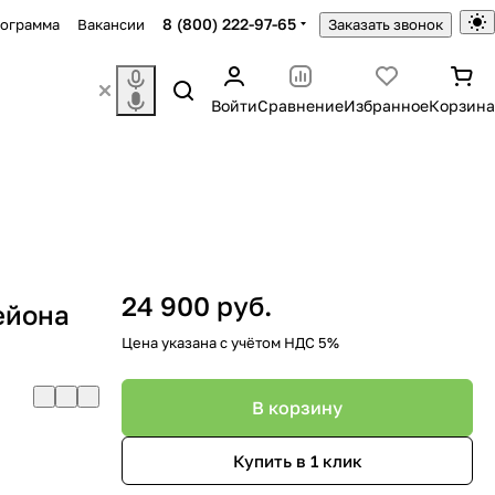
8 (800) 222-97-65
рограмма
Вакансии
Заказать звонок
Войти
Сравнение
Избранное
Корзина
24 900 руб.
ейона
Цена указана с учётом НДС 5%
В корзину
Купить в 1 клик