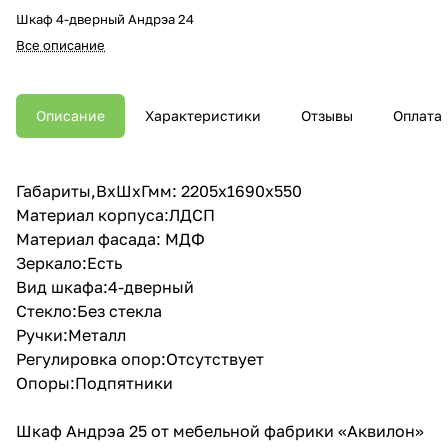
Шкаф 4-дверный Андрэа 24
Все описание
Описание
Характеристики
Отзывы
Оплата
Габариты,ВхШхГмм: 2205х1690х550
Материал корпуса:ЛДСП
Материал фасада: МДФ
Зеркало:Есть
Вид шкафа:4-дверный
Стекло:Без стекла
Ручки:Металл
Регулировка опор:Отсутствует
Опоры:Подпятники
Шкаф Андрэа 25 от мебельной фабрики «Аквилон»