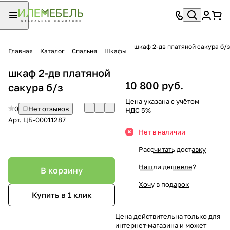
шкаф 2-дв платяной сакура б/з
Главная
Каталог
Спальня
Шкафы
шкаф 2-дв платяной
10 800 руб.
сакура б/з
Цена указана с учётом
0
Нет отзывов
НДС 5%
Арт.
ЦБ-00011287
Нет в наличии
Рассчитать доставку
Нашли дешевле?
В корзину
Хочу в подарок
Купить в 1 клик
Цена действительна только для
интернет-магазина и может