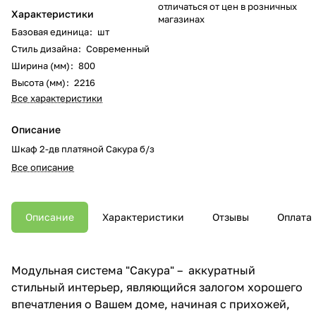
отличаться от цен в розничных
Характеристики
магазинах
Базовая единица
:
шт
Стиль дизайна
:
Современный
Ширина (мм)
:
800
Высота (мм)
:
2216
Все характеристики
Описание
Шкаф 2-дв платяной Сакура б/з
Все описание
Описание
Характеристики
Отзывы
Оплата
Модульная система "Сакура" – аккуратный
стильный интерьер, являющийся залогом хорошего
впечатления о Вашем доме, начиная с прихожей,