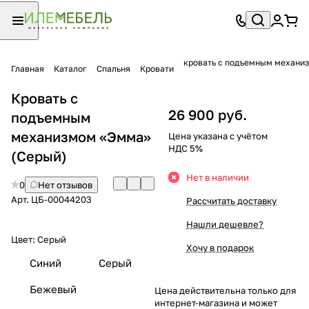
кровать с подъемным механи
Главная
Каталог
Спальня
Кровати
Кровать с
26 900 руб.
подъемным
механизмом «Эмма»
Цена указана с учётом
НДС 5%
(Серый)
Нет в наличии
0
Нет отзывов
Арт.
ЦБ-00044203
Рассчитать доставку
Нашли дешевле?
Цвет:
Серый
Хочу в подарок
Синий
Серый
Бежевый
Цена действительна только для
интернет-магазина и может