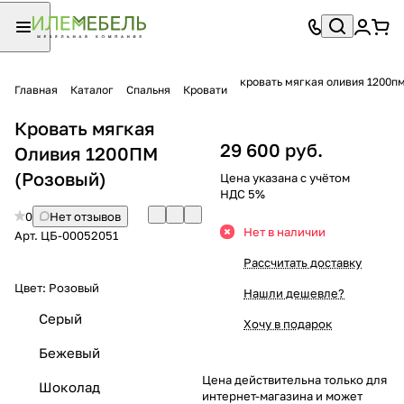
кровать мягкая оливия 1200п
Главная
Каталог
Спальня
Кровати
Кровать мягкая
29 600 руб.
Оливия 1200ПМ
(Розовый)
Цена указана с учётом
НДС 5%
0
Нет отзывов
Нет в наличии
Арт.
ЦБ-00052051
Рассчитать доставку
Цвет:
Розовый
Нашли дешевле?
Серый
Хочу в подарок
Бежевый
Цена действительна только для
Шоколад
интернет-магазина и может