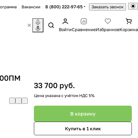
8 (800) 222-97-65
рограмма
Вакансии
Заказать звонок
Войти
Сравнение
Избранное
Корзина
600ПМ
33 700 руб.
Цена указана с учётом НДС 5%
В корзину
Купить в 1 клик