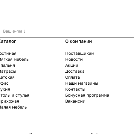
Каталог
О компании
остиная
Поставщикам
ягкая мебель
Новости
Спальня
Акции
Матрасы
Доставка
Детская
Оплата
Офис
Наши магазины
Кухня
Контакты
толы и стулья
Бонусная программа
Прихожая
Вакансии
Малая мебель