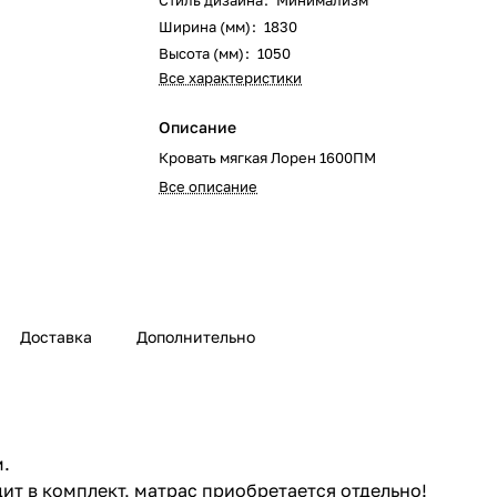
Стиль дизайна
:
Минимализм
Ширина (мм)
:
1830
Высота (мм)
:
1050
Все характеристики
Описание
Кровать мягкая Лорен 1600ПМ
Все описание
Доставка
Дополнительно
м.
т в комплект, матрас приобретается отдельно!