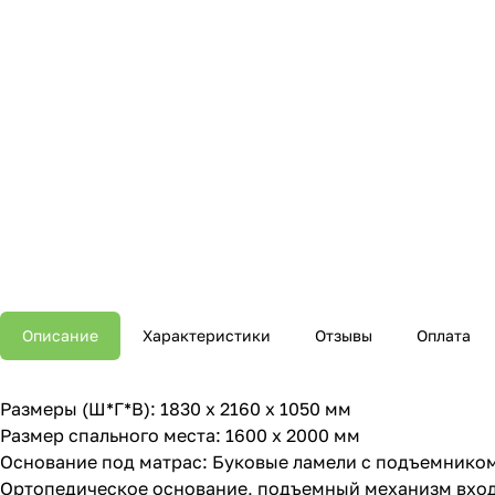
Описание
Характеристики
Отзывы
Оплата
Размеры (Ш*Г*В): 1830 х 2160 х 1050 мм
Размер спального места: 1600 х 2000 мм
Основание под матрас: Буковые ламели с подъемнико
Ортопедическое основание, подъемный механизм входи