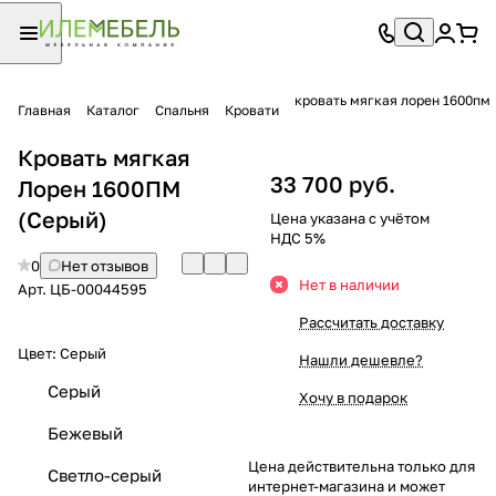
кровать мягкая лорен 1600пм
Главная
Каталог
Спальня
Кровати
Кровать мягкая
33 700 руб.
Лорен 1600ПМ
(Серый)
Цена указана с учётом
НДС 5%
0
Нет отзывов
Нет в наличии
Арт.
ЦБ-00044595
Рассчитать доставку
Цвет:
Серый
Нашли дешевле?
Серый
Хочу в подарок
Бежевый
Цена действительна только для
Светло-серый
интернет-магазина и может