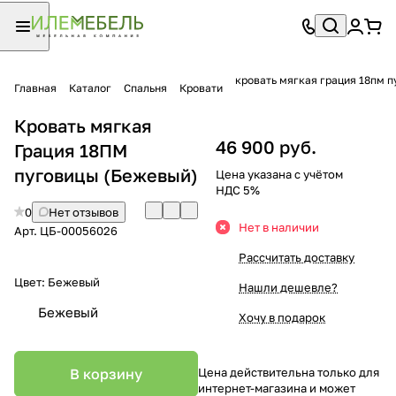
кровать мягкая грация 18пм 
Главная
Каталог
Спальня
Кровати
Кровать мягкая
46 900 руб.
Грация 18ПМ
пуговицы (Бежевый)
Цена указана с учётом
НДС 5%
0
Нет отзывов
Нет в наличии
Арт.
ЦБ-00056026
Рассчитать доставку
Цвет:
Бежевый
Нашли дешевле?
Бежевый
Хочу в подарок
В корзину
Цена действительна только для
интернет-магазина и может