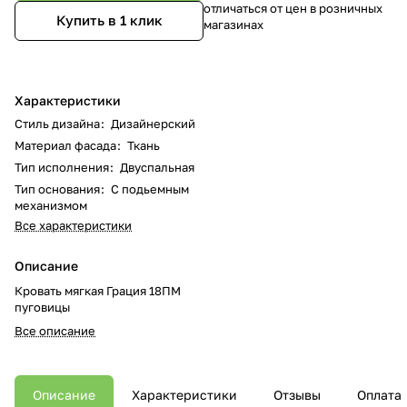
отличаться от цен в розничных
Купить в 1 клик
магазинах
Характеристики
Стиль дизайна
:
Дизайнерский
Материал фасада
:
Ткань
Тип исполнения
:
Двуспальная
Тип основания
:
С подьемным
механизмом
Все характеристики
Описание
Кровать мягкая Грация 18ПМ
пуговицы
Все описание
Описание
Характеристики
Отзывы
Оплата