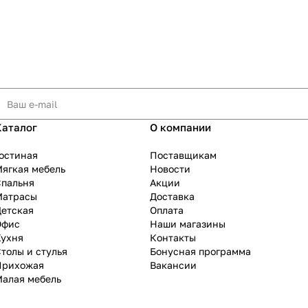
Каталог
О компании
остиная
Поставщикам
ягкая мебель
Новости
Спальня
Акции
Матрасы
Доставка
Детская
Оплата
Офис
Наши магазины
Кухня
Контакты
толы и стулья
Бонусная программа
Прихожая
Вакансии
Малая мебель