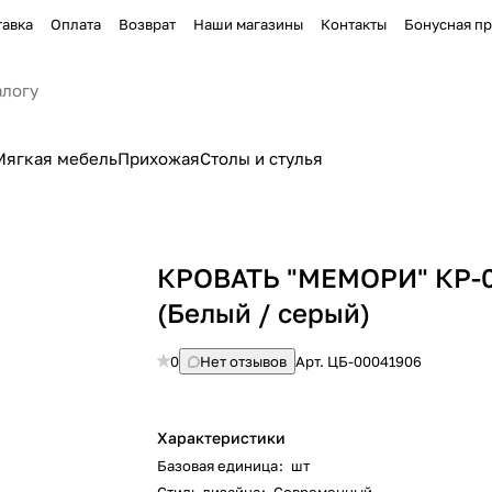
тавка
Оплата
Возврат
Наши магазины
Контакты
Бонусная п
Мягкая мебель
Прихожая
Столы и стулья
КРОВАТЬ "МЕМОРИ" КР-
(Белый / серый)
0
Нет отзывов
Арт.
ЦБ-00041906
Характеристики
Базовая единица
:
шт