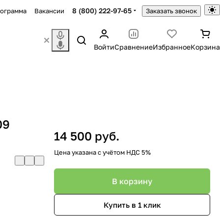
8 (800) 222-97-65
рограмма
Вакансии
Заказать звонок
Войти
Сравнение
Избранное
Корзина
09
14 500 руб.
Цена указана с учётом НДС 5%
В корзину
Купить в 1 клик