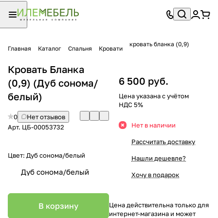
кровать бланка (0,9)
Главная
Каталог
Спальня
Кровати
Кровать Бланка
6 500 руб.
(0,9) (Дуб сонома/
белый)
Цена указана с учётом
НДС 5%
0
Нет отзывов
Нет в наличии
Арт.
ЦБ-00053732
Рассчитать доставку
Цвет:
Дуб сонома/белый
Нашли дешевле?
Дуб сонома/белый
Хочу в подарок
В корзину
Цена действительна только для
интернет-магазина и может