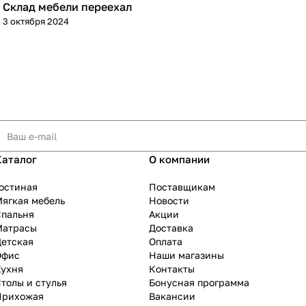
Склад мебели переехал
3 октября 2024
Каталог
О компании
остиная
Поставщикам
ягкая мебель
Новости
Спальня
Акции
Матрасы
Доставка
Детская
Оплата
Офис
Наши магазины
Кухня
Контакты
толы и стулья
Бонусная программа
Прихожая
Вакансии