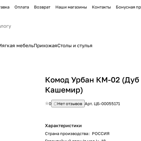
тавка
Оплата
Возврат
Наши магазины
Контакты
Бонусная п
Мягкая мебель
Прихожая
Столы и стулья
Комод Урбан КМ-02 (Дуб
Кашемир)
0
Нет отзывов
Арт.
ЦБ-00055171
Характеристики
Страна производства
:
РОССИЯ