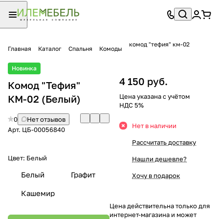
комод "тефия" км-02
Главная
Каталог
Спальня
Комоды
Новинка
4 150 руб.
Комод "Тефия"
Цена указана с учётом
КМ-02 (Белый)
НДС 5%
0
Нет отзывов
Нет в наличии
Арт.
ЦБ-00056840
Рассчитать доставку
Цвет:
Белый
Нашли дешевле?
Белый
Графит
Хочу в подарок
Кашемир
Цена действительна только для
интернет-магазина и может