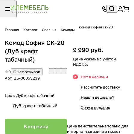
комод софия ск-20
Главная
Каталог
Спальня
Комоды
Комод София СК-20
9 990 руб.
(Дуб крафт
табачный)
Цена указана с учётом
НДС 5%
0
Нет отзывов
Нет в наличии
Арт.
ЦБ-00055239
Рассчитать доставку
Цвет:
Дуб крафт табачный
Нашли дешевле?
Дуб крафт табачный
Хочу в подарок
В корзину
Цена действительна только для
интернет-магазина и может