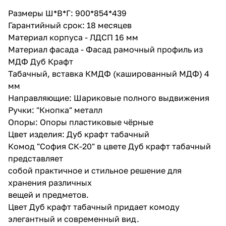
Размеры Ш*В*Г: 900*854*439
Гарантийный срок: 18 месяцев
Материал корпуса - ЛДСП 16 мм
Материал фасада - Фасад рамочный профиль из
МДФ Дуб Крафт
Табачный, вставка КМДФ (кашированный МДФ) 4
мм
Направляющие: Шариковые полного выдвижения
Ручки: "Кнопка" металл
Опоры: Опоры пластиковые чёрные
Цвет изделия: Дуб крафт табачный
Комод "София СК-20" в цвете Дуб крафт табачный
представляет
собой практичное и стильное решение для
хранения различных
вещей и предметов.
Цвет Дуб крафт табачный придает комоду
элегантный и современный вид.