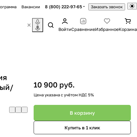
8 (800) 222-97-65
рограмма
Вакансии
Заказать звонок
Войти
Сравнение
Избранное
Корзина
ия
10 900 руб.
ный/
Цена указана с учётом НДС 5%
В корзину
Купить в 1 клик