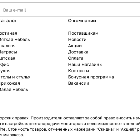
Каталог
О компании
остиная
Поставщикам
ягкая мебель
Новости
Спальня
Акции
Матрасы
Доставка
Детская
Оплата
Офис
Наши магазины
Кухня
Контакты
толы и стулья
Бонусная программа
Прихожая
Вакансии
Малая мебель
рских правах. Производители оставляют за собой право вносить из
 в настройках цветопередачи мониторов и невозможностью в полной
те. Стоимость товаров, отмеченных маркерами "Скидка!" и "Акция!" р
нии заказа.